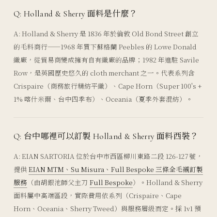
Q: Holland & Sherry 面料是什麼？
A: Holland & Sherry 是 1836 年於倫敦 Old Bond Street 創立
的毛料商行——1968 年買下蘇格蘭 Peebles 的 Lowe Donald
織廠，從貿易商變成擁有自有織廠的品牌；1982 年進駐 Savile
Row，是英國歷史悠久的 cloth merchant 之一。代表系列含
Crispaire（商務旅行精紡平織）、Cape Horn（Super 100's +
1% 喀什米爾、台中四季布）、Oceania（夏季外套混紡）。
Q: 台中哪裡可以訂製 Holland & Sherry 面料西裝？
A: EIAN SARTORIA 位於台中市西區柳川東路二段 126-127 號，
提供
EIAN MTM、Su Misura、Full Bespoke 三條全毛襯訂製
服務
（由胡銀池師父主刀
Full Bespoke
）。Holland & Sherry
面料屬中高端區段，實際費用依系列（Crispaire、Cape
Horn、Oceania、Sherry Tweed）與服務層級而定。採 1v1 預