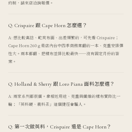
約制，請來店洽詢報價。
Q: Crispaire 跟 Cape Horn 怎麼選？
A: 想比較高捻、乾爽布面、出差頻繁的，可先看 Crispaire；
Cape Horn 260 g 是店內台中四季商務常翻的一本、克重安排彈
性大。兩本都翻、把樣布並排比較最快——沒有固定月份的答
案。
Q: Holland & Sherry 跟 Loro Piana 面料怎麼選？
A: 兩家系列都很廣。拿相近用途、克重與纖維的樣布實際比一
輪；「英料硬、義料柔」這個捷徑會騙人。
Q: 第一次做英料，Crispaire 還是 Cape Horn？