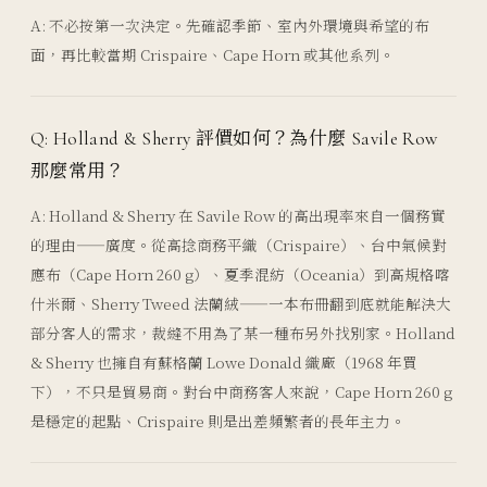
A: 不必按第一次決定。先確認季節、室內外環境與希望的布
面，再比較當期 Crispaire、Cape Horn 或其他系列。
Q: Holland & Sherry 評價如何？為什麼 Savile Row
那麼常用？
A: Holland & Sherry 在 Savile Row 的高出現率來自一個務實
的理由——廣度。從高捻商務平織（Crispaire）、台中氣候對
應布（Cape Horn 260 g）、夏季混紡（Oceania）到高規格喀
什米爾、Sherry Tweed 法蘭絨——一本布冊翻到底就能解決大
部分客人的需求，裁縫不用為了某一種布另外找別家。Holland
& Sherry 也擁自有蘇格蘭 Lowe Donald 織廠（1968 年買
下），不只是貿易商。對台中商務客人來說，Cape Horn 260 g
是穩定的起點、Crispaire 則是出差頻繁者的長年主力。