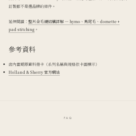
訂製都不是選品牌的條件。
延伸閱讀：
整片全毛襯結構詳解 — hymo、馬尾毛、domette +
pad stitching
。
參考資料
店內當期原廠料冊卡（系列名稱與規格依卡面標示）
Holland & Sherry 官方網站
FAQ