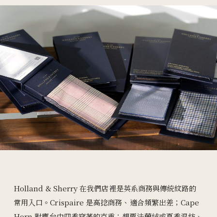
Holland & Sherry 在我們店裡是英系商務與傳統紋路的
常用入口。Crispaire 是高捻商務、適合頻繁出差；Cape
Horn 對應台中四季穿著的
克重
；想要法蘭絨或夏季混紡、