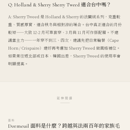
Q: Holland & Sherry Sherry Tweed 適合台中嗎？
A: Sherry Tweed 是 Holland & Sherry 的法蘭絨系列，克重較
重、質感厚實，適合秋冬與相對涼的場合。台中真正適合的月份
較短——大致 12-2 月可單套穿、3 月與 11 月可作搭配層。不建
議當主力——一年穿不到三、四次，建議先把日常輪替（Cape
Horn / Crispaire）建好再考慮加 Sherry Tweed 做風格補位。
如果常往返北部或日本、韓國出差，Sherry Tweed 的使用率會
明顯提高。
延伸閱讀
面料
Dormeuil 面料是什麼？跨越英法兩百年的家族毛