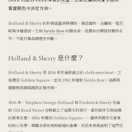
看當期色卡決定方向。
Holland & Sherry 的料冊涵蓋商務精紡、高捻面料、法蘭絨、粗花
呢與多種混紡。它和
Savile Row
的關係深，但選布仍要回到實際系
列，不能只靠品牌歷史判斷。
Holland & Sherry 是什麼？
Holland & Sherry 是 1836 年於倫敦創立的 cloth merchant，之
後遷至 Golden Square，並在 1982 年進駐 Savile Row。品牌長
期服務英國與國際訂製市場。
1836 年，Stephen George Holland 和 Frederick Sherry 在倫
敦 Old Bond Street 合夥創立了這間毛料商行，最初做羊毛與絲綢
的貿易生意。1886 年搬到 Golden Square——當時英國羊毛貿易
的核心地帶，周圍全是布商和裁縫的倉庫，地段本身就說明了這門生