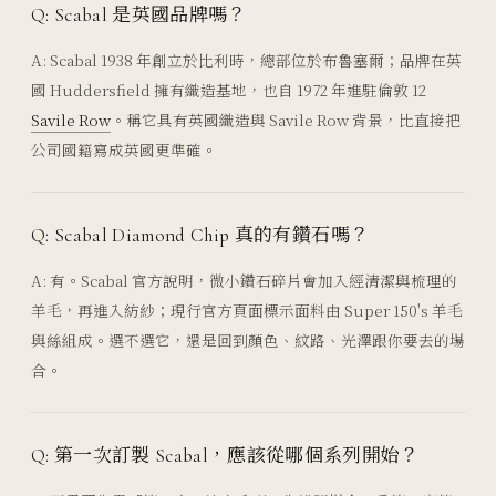
Q: Scabal 是英國品牌嗎？
A: Scabal 1938 年創立於比利時，總部位於布魯塞爾；品牌在英
國 Huddersfield 擁有織造基地，也自 1972 年進駐倫敦 12
Savile Row
。稱它具有英國織造與 Savile Row 背景，比直接把
公司國籍寫成英國更準確。
Q: Scabal Diamond Chip 真的有鑽石嗎？
A: 有。Scabal 官方說明，微小鑽石碎片會加入經清潔與梳理的
羊毛，再進入紡紗；現行官方頁面標示面料由 Super 150's 羊毛
與絲組成。選不選它，還是回到顏色、紋路、光澤跟你要去的場
合。
Q: 第一次訂製 Scabal，應該從哪個系列開始？