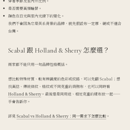
穿著季節及室內外比例。
是否需要高頻輪替。
顏色在日光與室內光線下的變化。
我們不會因為它是英系背景的品牌，就先假設布一定厚、硬或不適合
台灣。
Scabal 跟 Holland & Sherry 怎麼選？
兩家都不能只用一句品牌性格概括。
想比較特殊材質、較有辨識度的色彩或紋路，可以先翻 Scabal；想
找高捻、傳統條紋、格紋或不同克重的商務布，也可以同時看
Holland & Sherry
。最後還是同用途、相近克重的樣布放一起——
手會告訴你。
詳見
Scabal vs Holland & Sherry：同一需求下怎麼比較
。