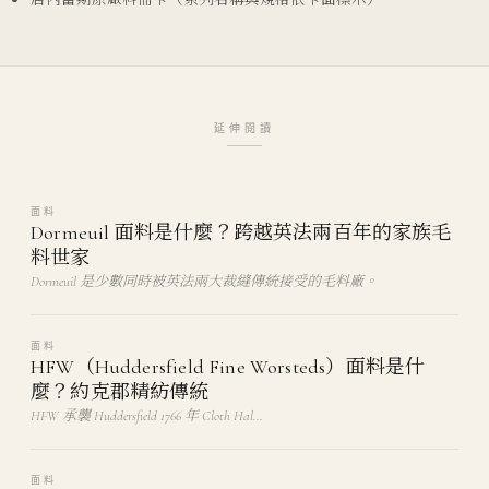
延伸閱讀
面料
Dormeuil 面料是什麼？跨越英法兩百年的家族毛
料世家
Dormeuil 是少數同時被英法兩大裁縫傳統接受的毛料廠。
面料
HFW（Huddersfield Fine Worsteds）面料是什
麼？約克郡精紡傳統
HFW 承襲 Huddersfield 1766 年 Cloth Hal…
面料