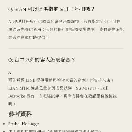
Q: EIAN 可以提供指定 Scabal 料冊嗎？
A: 現場料冊與可供應系列會隨時間調整。若有指定系列，可在
預約時先提供名稱；部分料冊可經管道安排借閱，我們會先確認
是否能在來店時提供。
Q: 台中以外的客人怎麼配合？
A:
可先透過 LINE 提供用途與希望查看的系列，再安排來店。
EIAN MTM 通常是量身與成品試穿；Su Misura、Full
Bespoke 另有一次毛胚試穿，實際安排會在確認服務線後說
明。
參考資料
Scabal Heritage
店內當期原廠料冊卡（系列名稱與規格依卡面標示）