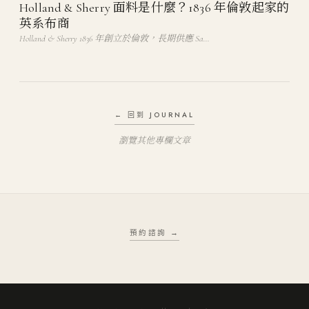
Holland & Sherry 面料是什麼？1836 年倫敦起家的
英系布商
Holland & Sherry 1836 年創立於倫敦，長期供應 Sa…
← 回到 JOURNAL
瀏覽其他專欄文章
預約諮詢 →