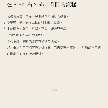
在 EIAN 看 Scabal 料冊的流程
先說明用途、季節、穿著頻率與偏好的顏色。
從現場可提供的 Scabal 料冊縮小範圍。
比較樣布的顏色、紋路、克重、纖維與光澤。
分開判斷面料與訂製服務線。
確認布碼、供貨與書面報價後再決定。
部分指定料冊可經管道安排借閱，但需要事先預約，才能確認料冊與
布樣是否能在來店時提供。
FAQ