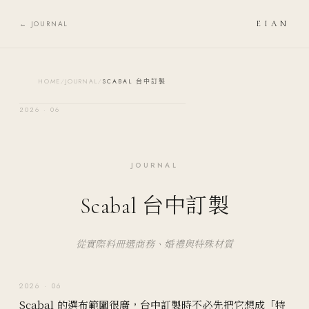
Skip to content
← JOURNAL
EIAN
HOME
/
JOURNAL
/
SCABAL 台中訂製
2026 · 06
JOURNAL
Scabal 台中訂製
從實際料冊選商務、婚禮與特殊材質
2026 · 06
Scabal 的選布範圍很廣，台中訂製時不必先把它想成「特