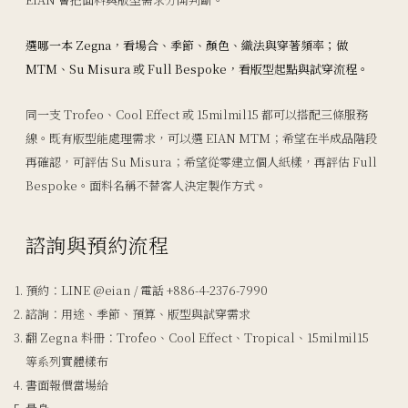
選哪一本 Zegna，看場合、季節、顏色、織法與穿著頻率；做
MTM、Su Misura 或 Full Bespoke，看版型起點與試穿流程。
同一支 Trofeo、Cool Effect 或 15milmil15 都可以搭配三條服務
線。既有版型能處理需求，可以選 EIAN MTM；希望在半成品階段
再確認，可評估 Su Misura；希望從零建立個人紙樣，再評估 Full
Bespoke。面料名稱不替客人決定製作方式。
諮詢與預約流程
預約：LINE @eian / 電話 +886-4-2376-7990
諮詢：用途、季節、預算、版型與試穿需求
翻 Zegna 料冊：Trofeo、Cool Effect、Tropical、15milmil15
等系列實體樣布
書面報價當場給