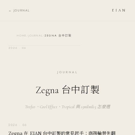
Skip to content
← JOURNAL
EIAN
HOME
/
JOURNAL
/
ZEGNA 台中訂製
2026 · 06
JOURNAL
Zegna 台中訂製
Trofeo、Cool Effect、Tropical 與 15milmil15 怎麼選
2026 · 06
Zegna 在 EIAN 台中訂製的常見起手：商務輪替先翻