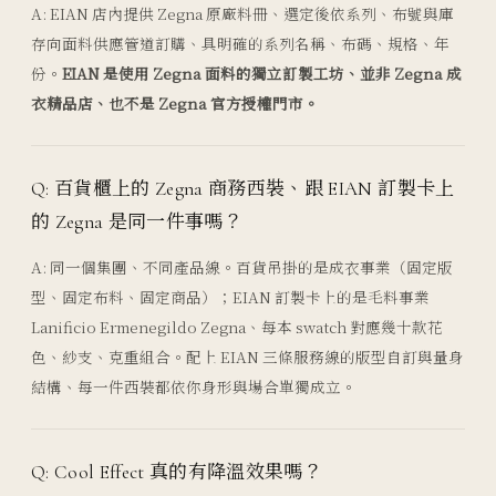
A: EIAN 店內提供 Zegna 原廠料冊、選定後依系列、布號與庫
存向面料供應管道訂購、具明確的系列名稱、布碼、規格、年
份。
EIAN 是使用 Zegna 面料的獨立訂製工坊、並非 Zegna 成
衣精品店、也不是 Zegna 官方授權門市。
Q: 百貨櫃上的 Zegna 商務西裝、跟 EIAN 訂製卡上
的 Zegna 是同一件事嗎？
A: 同一個集團、不同產品線。百貨吊掛的是成衣事業（固定版
型、固定布料、固定商品）；EIAN 訂製卡上的是毛料事業
Lanificio Ermenegildo Zegna、每本 swatch 對應幾十款花
色、紗支、克重組合。配上 EIAN 三條服務線的版型自訂與量身
結構、每一件西裝都依你身形與場合單獨成立。
Q: Cool Effect 真的有降溫效果嗎？