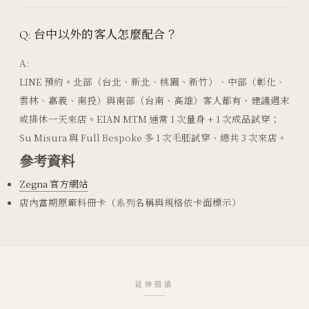
Q: 台中以外的客人怎麼配合？
A:
LINE 預約。北部（台北、新北、桃園、新竹）、中部（彰化、
雲林、嘉義、南投）與南部（台南、高雄）客人都有、建議週末
或排休一天來店。EIAN MTM 通常 1 次量身 + 1 次成品試穿；
Su Misura 與 Full Bespoke 多 1 次毛胚試穿、總共 3 次來店。
參考資料
Zegna 官方網站
店內當期原廠料冊卡（系列名稱與規格依卡面標示）
延伸閱讀