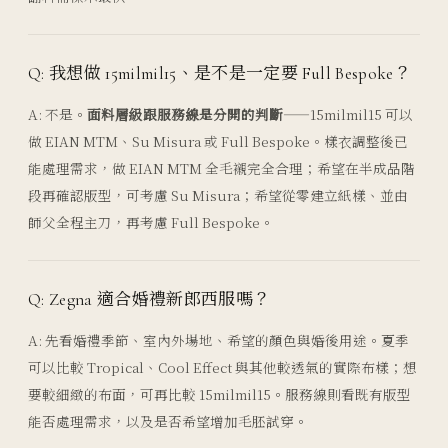
Q: 我想做 15milmil15、是不是一定要 Full Bespoke？
A: 不是。
面料層級跟服務線是分開的判斷
——15milmil15 可以
做 EIAN MTM、Su Misura 或 Full Bespoke。樣衣調整後已
能處理需求，做 EIAN MTM 全毛襯完全合理；希望在半成品階
段再確認版型，可考慮 Su Misura；希望從零建立紙樣、並由
師父全程主刀，再考慮 Full Bespoke。
Q: Zegna 適合婚禮新郎西服嗎？
A: 先看婚禮季節、室內外場地、希望的顏色與婚後用途。夏季
可以比較 Tropical、Cool Effect 與其他較透氣的實際布樣；想
要較細緻的布面，可再比較 15milmil15。服務線則看既有版型
能否處理需求，以及是否希望增加毛胚試穿。