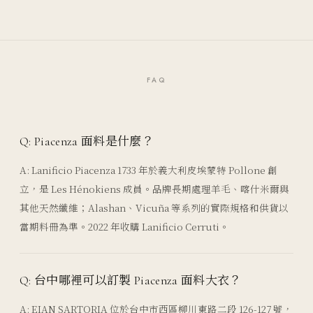
FAQ
Q: Piacenza 面料是什麼？
A: Lanificio Piacenza 1733 年於義大利皮埃蒙特 Pollone 創
立，是 Les Hénokiens 成員。品牌長期處理羊毛、喀什米爾與
其他天然纖維；Alashan、Vicuña 等系列的實際規格和供貨以
當期料冊為準。2022 年收購 Lanificio Cerruti。
Q: 台中哪裡可以訂製 Piacenza 面料大衣？
A: EIAN SARTORIA 位於台中市西區柳川東路二段 126-127 號，