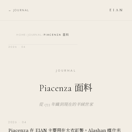
Skip to content
← JOURNAL
EIAN
HOME
/
JOURNAL
/
PIACENZA 面料
2026 · 04
JOURNAL
Piacenza 面料
從 1733 年織到現在的羊絨世家
2026 · 04
Piacenza 在 EIAN 主要用在大衣訂製。Alashan 喀什米