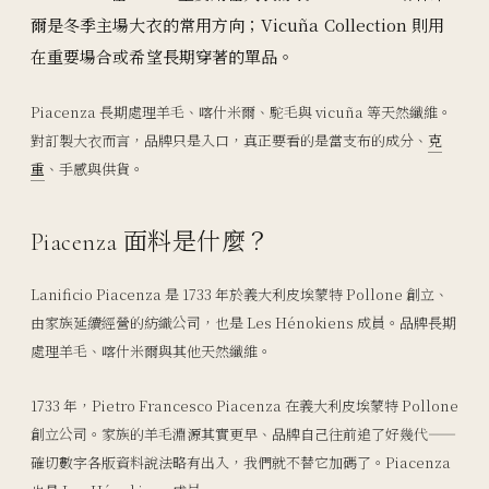
爾是冬季主場大衣的常用方向；Vicuña Collection 則用
在重要場合或希望長期穿著的單品。
Piacenza 長期處理羊毛、喀什米爾、駝毛與 vicuña 等天然纖維。
對訂製大衣而言，品牌只是入口，真正要看的是當支布的成分、
克
重
、手感與供貨。
Piacenza 面料是什麼？
Lanificio Piacenza 是 1733 年於義大利皮埃蒙特 Pollone 創立、
由家族延續經營的紡織公司，也是 Les Hénokiens 成員。品牌長期
處理羊毛、喀什米爾與其他天然纖維。
1733 年，Pietro Francesco Piacenza 在義大利皮埃蒙特 Pollone
創立公司。家族的羊毛淵源其實更早、品牌自己往前追了好幾代——
確切數字各版資料說法略有出入，我們就不替它加碼了。Piacenza